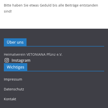
Bitte haben Sie etwas Geduld bis alle Beiträge entstanden
sind!
Über uns
Heimatverein VETONIANA Pfünz e.V.
Instagram
Wichtiges
Impressum
Datenschutz
Kontakt