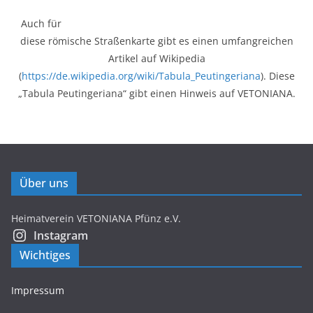
Auch für
diese römische Straßenkarte gibt es einen umfangreichen
Artikel auf Wikipedia
(
https://de.wikipedia.org/wiki/Tabula_Peutingeriana
). Diese
„Tabula Peutingeriana“ gibt einen Hinweis auf VETONIANA.
Über uns
Heimatverein VETONIANA Pfünz e.V.
Instagram
Wichtiges
Impressum