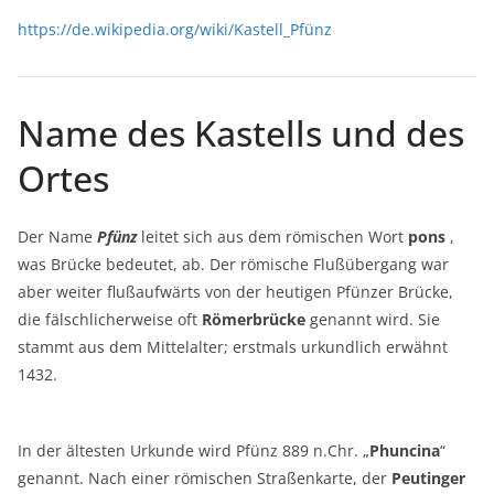
https://de.wikipedia.org/wiki/Kastell_Pfünz
Name des Kastells und des
Ortes
Der Name
Pfünz
leitet sich aus dem römischen Wort
pons
,
was Brücke bedeutet, ab. Der römische Flußübergang war
aber weiter flußaufwärts von der heutigen Pfünzer Brücke,
die fälschlicherweise oft
Römerbrücke
genannt wird. Sie
stammt aus dem Mittelalter; erstmals urkundlich erwähnt
1432.
In der ältesten Urkunde wird Pfünz 889 n.Chr. „
Phuncina
“
genannt. Nach einer römischen Straßenkarte, der
Peutinger